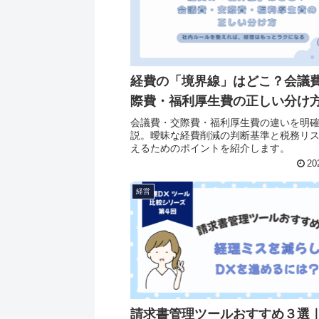
経費の「境界線」はどこ？会議
際費・福利厚生費の正しい分け
会議費・交際費・福利厚生費の違いを明
説。曖昧な経費削減の判断基準と税務リ
えるためのポイントを紹介します。
20
経営
請求書管理ツールおすすめ３選