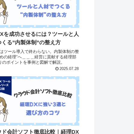
DXを成功させるには？ツールと人
つくる”内製体制”の整え方
Xはツール導入で終わらない。内製体制の整
攻めの経理”へ＿＿＿経営に貢献する経理部
りのポイントを事例と図解で解説。
2025.07.28
ウド会計ソフト徹底比較｜経理DX