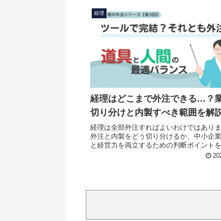
経理
経理はどこまで外注できる…？
切り分けと内製すべき範囲を解
経理は全部外注すればよいわけではあり
外注と内製をどう切り分けるか、中小企
と経営力を両立するための判断ポイント
ます。
20