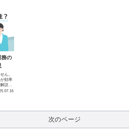
業務の
説
ません。
業が効率
を解説し
25.07.16
次のページ