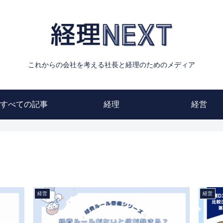
これからの会社を考える社長と経理のためのメディア
すべての記事
経理
経営
経営
経営