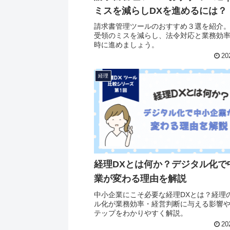
ミスを減らしDXを進めるには？
請求書管理ツールのおすすめ３選を紹介
受領のミスを減らし、法令対応と業務効
時に進めましょう。
20
経理
経理DXとは何か？デジタル化で
業が変わる理由を解説
中小企業にこそ必要な経理DXとは？経理
ル化が業務効率・経営判断に与える影響
テップをわかりやすく解説。
20