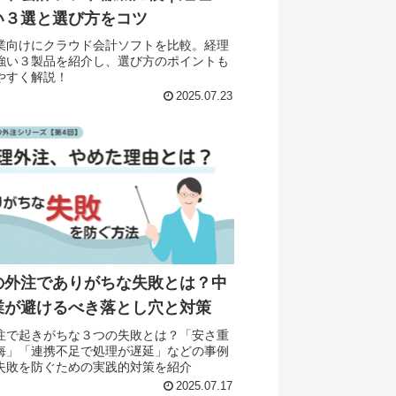
い３選と選び方をコツ
業向けにクラウド会計ソフトを比較。経理
強い３製品を紹介し、選び方のポイントも
やすく解説！
2025.07.23
の外注でありがちな失敗とは？中
業が避けるべき落とし穴と対策
注で起きがちな３つの失敗とは？「安さ重
悔」「連携不足で処理が遅延」などの事例
失敗を防ぐための実践的対策を紹介
2025.07.17