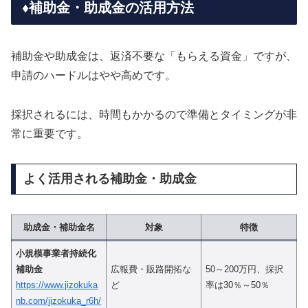
♦️補助金・助成金の活用方法
補助金や助成金は、返済不要な「もらえる資金」ですが、
申請のハードルはやや高めです。
採択されるには、時間もかかるので準備とタイミングが非
常に重要です。
よく活用される補助金・助成金
助成金・補助金名
対象
特徴
小規模事業者持続化
補助金
広報費・販路開拓な
50～200万円、採択
https://www.jizokuka
ど
率は30％～50％
nb.com/jizokuka_r6h/