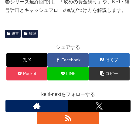
📚シリーズ最終回では、「攻めの資金繰り」や、KPI・経
営計画とキャッシュフローの結びつけ方を解説します。
経営
経理
シェアする
X
Facebook
はてブ
Pocket
LINE
コピー
keiri-nextをフォローする