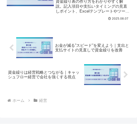
資金繰り表の作り方をわかりやすく解
説。記入項目や支払いタイミングの見直
しポイント、Excelテンプレートやツール
活用例も紹介します。
2025.08.07
お金が減る”スピード”を変えよう｜支出と
支払サイトの見直しで資金繰りを改善
資金繰りは経営戦略とつながる｜キャッ
シュフロー経営で会社を強くする視点
ホーム
経営