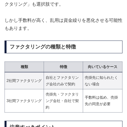
クタリング」も選択肢です。
しかし手数料が高く、乱用は資金繰りを悪化させる可能性
もあります。
ファクタリングの種類と特徴
種類
特徴
向いているケース
自社とファクタリン
売掛先に知られたく
2社間ファクタリング
グ会社のみで契約
ない場合
売掛先・ファクタリ
手数料は低め、売掛
3社間ファクタリング
ング会社・自社で契
先の同意が必要
約