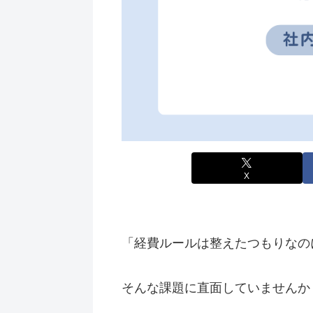
X
「経費ルールは整えたつもりなの
そんな課題に直面していませんか