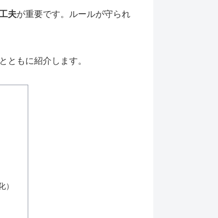
工夫
が重要です。ルールが守られ
とともに紹介します。
化）