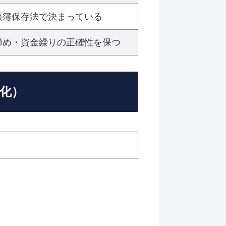
帳簿保存法で決まっている
締め・資金繰りの正確性を保つ
み化）