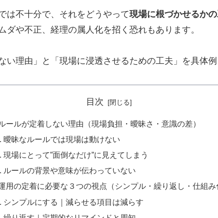
では不十分で、それをどうやって
現場に根づかせるかの
ムダや不正、経理の属人化を招く恐れもあります。
ない理由」と「現場に浸透させるための工夫」を具体例
目次
♦️ルールが定着しない理由（現場負担・曖昧さ・意識の差）
曖昧なルールでは現場は動けない
現場にとって”面倒なだけ”に見えてしまう
ルールの背景や意味が伝わっていない
♦️運用の定着に必要な３つの視点（シンプル・繰り返し・仕組み
シンプルにする｜減らせる項目は減らす
繰り返す｜定期的なリマインドと周知