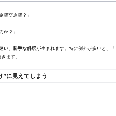
旅費交通費？」
のか？」
迷い、勝手な解釈
が生まれます。特に例外が多いと、「
招きます。
け”に見えてしまう