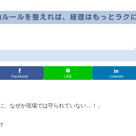
Facebook
LINE
LinkedIn
に、なぜか現場では守られていない…！」
？