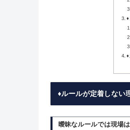
♦️ルールが定着しな
曖昧なルールでは現場