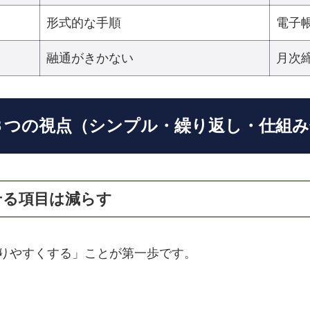
形式的な手順
電子
融通がきかない
月次
な３つの視点（シンプル・繰り返し・仕組
せる項目は減らす
りやすくする」ことが第一歩です。