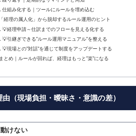
仕組み化する｜ツールにルールを埋め込む
♦️「経理の属人化」から脱却するルール運用のヒント
💡経理申請～仕訳までのフローを見える化する
💡引継ぎできる”ルール運用マニュアル”を整える
💡現場との”対話”を通じて制度をアップデートする
♦️まとめ｜ルールが回れば、経理はもっと”楽”になる
い理由（現場負担・曖昧さ・意識の差）
は動けない