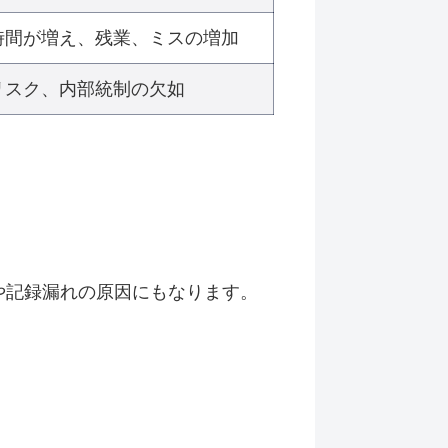
時間が増え、残業、ミスの増加
リスク、内部統制の欠如
スや記録漏れの原因にもなります。