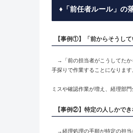
♦️「前任者ルール」
【事例①】「前からそうして
→「前の担当者がこうしてたか
手探りで作業することになります
ミスや確認作業が増え、経理部門
【事例②】特定の人しかでき
→経理処理の手順が特定の担当