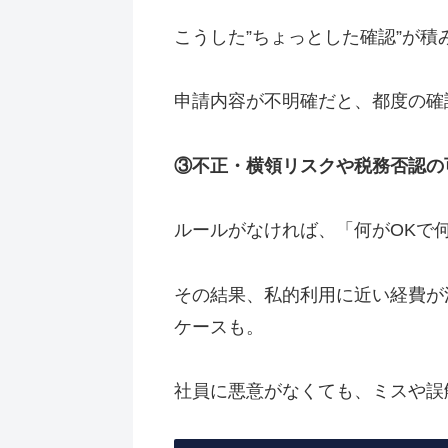
こうした”ちょっとした確認”が
申請内容が不明確だと、都度の確
③不正・横領リスクや税務否認の
ルールがなければ、「何がOKで
その結果、私的利用に近い経費が
ケースも。
社員に悪意がなくても、ミスや誤