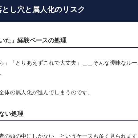
の落とし穴と属人化のリスク
いた」経験ベースの処理
ら」「とりあえずこれで大丈夫」＿＿そんな曖昧なルー
。
全体の属人化が進んでしまうのです。
ない処理
者の頭の中にしかない、というケースも多く見られます