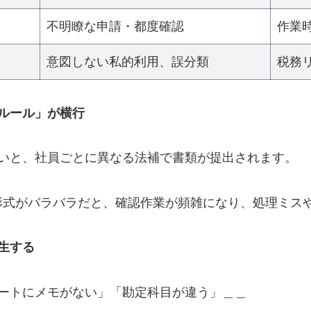
不明瞭な申請・都度確認
作業
意図しない私的利用、誤分類
税務
ルール」が横行
いと、社員ごとに異なる法補で書類が提出されます。
どの形式がバラバラだと、確認作業が頻雑になり、処理ミ
生する
ートにメモがない」「勘定科目が違う」＿＿