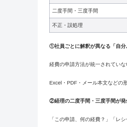
二度手間・三度手間
不正・誤処理
①社員ごとに解釈が異なる「自分
経費の申請方法が統一されていな
Excel・PDF・メール本文な
②経理の二度手間・三度手間が発
「この申請、何の経費？」「レシ