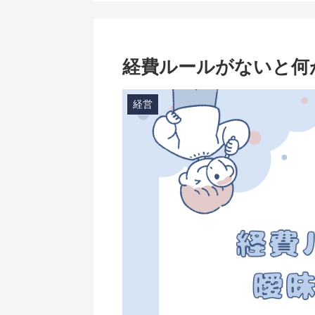
経費ルールがないと何
経営