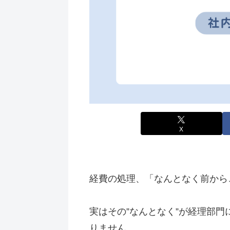
X
経費の処理、「なんとなく前から
実はその”なんとなく”が経理部
りません。