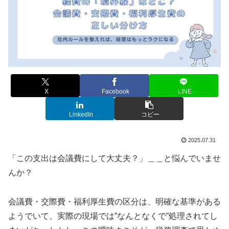
X
Facebook
LINE
LinkedIn
コピー
2025.07.31
「この支出は会議費にして大丈夫？」＿＿と悩んでいませ
んか？
会議費・交際費・福利厚生費の区分は、明確な基準がある
ようでいて、実際の現場では”なんとなくで”処理されてし