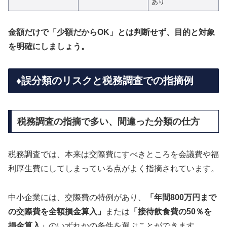
あり
金額だけで「少額だからOK」とは判断せず、目的と対象
を明確にしましょう。
♦️誤分類のリスクと税務調査での指摘例
税務調査の指摘で多い、間違った分類の仕方
税務調査では、本来は交際費にすべきところを会議費や福
利厚生費にしてしまっている点がよく指摘されています。
中小企業には、交際費の特例があり、
「年間800万円まで
の交際費を全額損金算入」
または
「接待飲食費の50％を
損金算入」
のいずれかの条件を選ぶことができます。