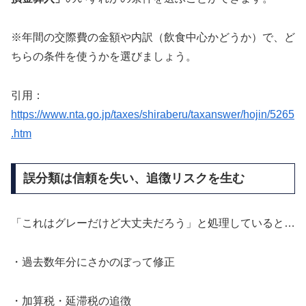
※年間の交際費の金額や内訳（飲食中心かどうか）で、ど
ちらの条件を使うかを選びましょう。
引用：
https://www.nta.go.jp/taxes/shiraberu/taxanswer/hojin/5265
.htm
誤分類は信頼を失い、追徴リスクを生む
「これはグレーだけど大丈夫だろう」と処理していると…
・過去数年分にさかのぼって修正
・加算税・延滞税の追徴