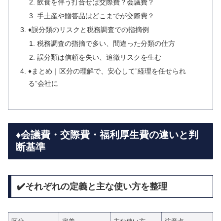
飲食を伴う打合せは交際費？会議費？
手土産や贈答品はどこまでが交際費？
♦️誤分類のリスクと税務調査での指摘例
税務調査の指摘で多い、間違った分類の仕方
誤分類は信頼を失い、追徴リスクを生む
♦️まとめ｜区分の理解で、安心して”経理を任せられ
る”会社に
♦️会議費・交際費・福利厚生費の違いと判
断基準
✔️それぞれの定義と主な使い方を整理