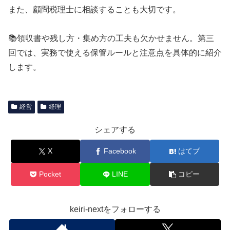
また、顧問税理士に相談することも大切です。
📚領収書や残し方・集め方の工夫も欠かせません。第三
回では、実務で使える保管ルールと注意点を具体的に紹介
します。
経営
経理
シェアする
X
Facebook
はてブ
Pocket
LINE
コピー
keiri-nextをフォローする