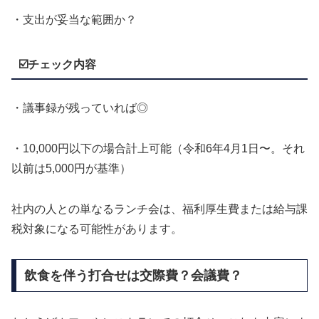
・支出が妥当な範囲か？
☑️チェック内容
・議事録が残っていれば◎
・10,000円以下の場合計上可能（令和6年4月1日〜。それ
以前は5,000円が基準）
社内の人との単なるランチ会は、福利厚生費または給与課
税対象になる可能性があります。
飲食を伴う打合せは交際費？会議費？