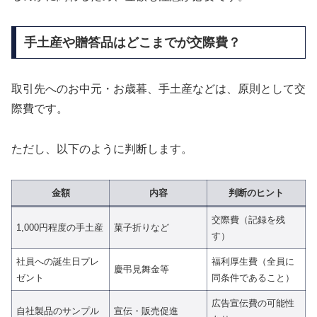
手土産や贈答品はどこまでが交際費？
取引先へのお中元・お歳暮、手土産などは、原則として交
際費です。
ただし、以下のように判断します。
金額
内容
判断のヒント
交際費（記録を残
1,000円程度の手土産
菓子折りなど
す）
社員への誕生日プレ
福利厚生費（全員に
慶弔見舞金等
ゼント
同条件であること）
広告宣伝費の可能性
自社製品のサンプル
宣伝・販売促進