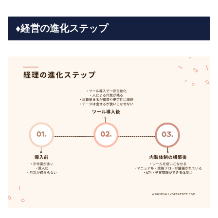
♦️経営の進化ステップ