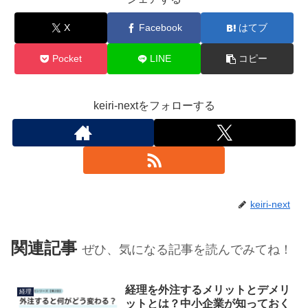
X
Facebook
はてブ
Pocket
LINE
コピー
keiri-nextをフォローする
keiri-next
関連記事
ぜひ、気になる記事を読んでみてね！
経理を外注するメリットとデメリ
経理
ットとは？中小企業が知っておく