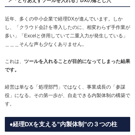
📍「とりあえずツールを入れる」DXの落とし穴
近年、多くの中小企業で経理DXが進んでいます。しか
し、「クラウド会計を導入したのに、相変わらず手作業が
多い」「Excelと併用していて二重入力が発生している」
＿＿＿そんな声も少なくありません。
これは、
ツールを入れることが目的になってしまった結果
です。
経営は単なる「処理部門」ではなく、事業成長の「参謀
役」になる。その第一歩が、自走できる内製体制の構築で
す。
♦️経理DXを支える”内製体制”の３つの柱