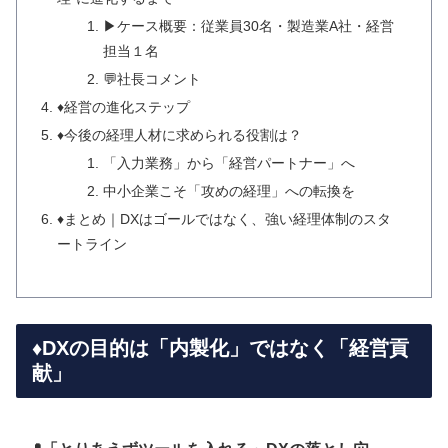
▶ケース概要：従業員30名・製造業A社・経営
担当１名
💬社長コメント
♦️経営の進化ステップ
♦️今後の経理人材に求められる役割は？
「入力業務」から「経営パートナー」へ
中小企業こそ「攻めの経理」への転換を
♦️まとめ｜DXはゴールではなく、強い経理体制のスタ
ートライン
♦️DXの目的は「内製化」ではなく「経営貢
献」