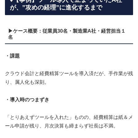
が、”攻めの経理”に進化するまで
▶ケース概要：従業員30名・製造業A社・経営担当１
名
・課題
クラウド会計と経費精算ツールを導入済だが、手作業が残
り、属人化も深刻。
・導入時のつまずき
「とりあえずツールを入れた」ものの、経費精算は紙＆メ
ール申請が残り、月次決算も締まらず社長は不満。