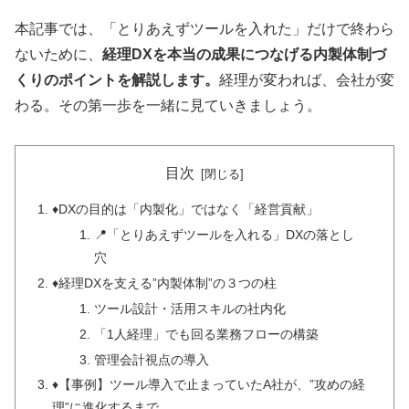
本記事では、「とりあえずツールを入れた」だけで終わら
ないために、
経理DXを本当の成果につなげる内製体制づ
くりのポイントを解説します。
経理が変われば、会社が変
わる。その第一歩を一緒に見ていきましょう。
目次
♦️DXの目的は「内製化」ではなく「経営貢献」
📍「とりあえずツールを入れる」DXの落とし
穴
♦️経理DXを支える”内製体制”の３つの柱
ツール設計・活用スキルの社内化
「1人経理」でも回る業務フローの構築
管理会計視点の導入
♦️【事例】ツール導入で止まっていたA社が、”攻めの経
理”に進化するまで