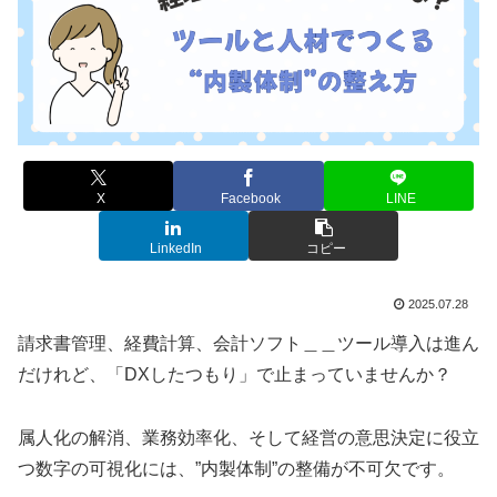
X
Facebook
LINE
LinkedIn
コピー
2025.07.28
請求書管理、経費計算、会計ソフト＿＿ツール導入は進ん
だけれど、「DXしたつもり」で止まっていませんか？
属人化の解消、業務効率化、そして経営の意思決定に役立
つ数字の可視化には、”内製体制”の整備が不可欠です。